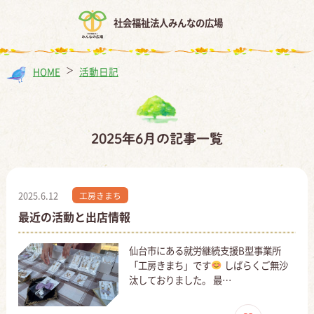
社会福祉法人みんなの広場
HOME
＞
活動日記
2025年6月の記事一覧
2025.6.12
工房きまち
最近の活動と出店情報
仙台市にある就労継続支援B型事業所
「工房きまち」です
しばらくご無沙
汰しておりました。 最…