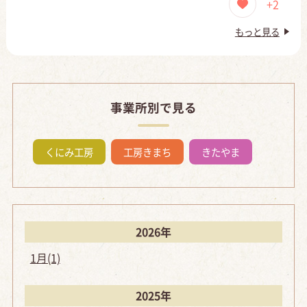
+2
もっと見る
事業所別で見る
くにみ工房
工房きまち
きたやま
2026年
1月(1)
2025年