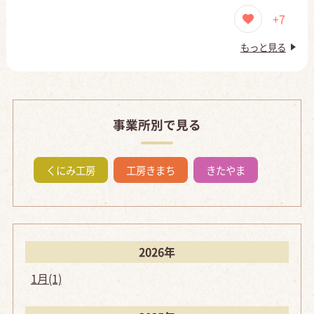
+7
もっと見る
事業所別で見る
くにみ工房
工房きまち
きたやま
2026年
1月(1)