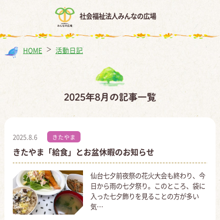
社会福祉法人みんなの広場
HOME
＞
活動日記
2025年8月の記事一覧
2025.8.6
きたやま
きたやま「給食」とお盆休暇のお知らせ
仙台七夕前夜祭の花火大会も終わり、今
日から雨の七夕祭り。このところ、袋に
入った七夕飾りを見ることの方が多い
気…