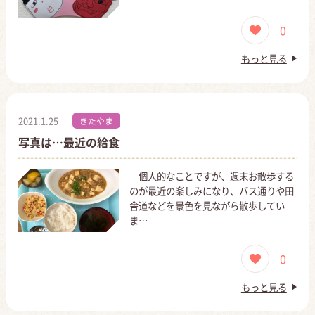
0
もっと見る
2021.1.25
きたやま
写真は…最近の給食
個人的なことですが、週末お散歩する
のが最近の楽しみになり、バス通りや田
舎道などを景色を見ながら散歩してい
ま…
0
もっと見る