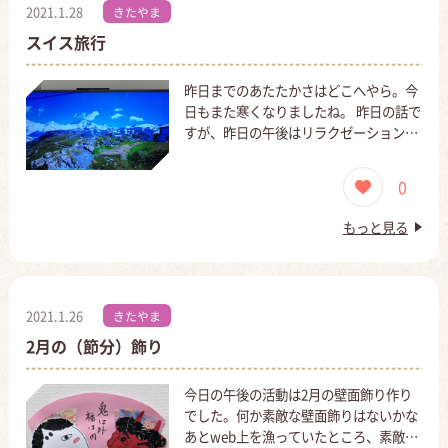
2021.1.28
きたやま
スイス旅行
昨日までのあたたかさはどこへやら。今
日もまた寒くなりましたね。 昨日の話で
すが、昨日の午後はリラクゼーション…
0
もっと見る
2021.1.26
きたやま
2月の（節分）飾り
今日の午後の活動は2月の壁面飾り作り
でした。何か素敵な壁面飾りはないかな
あとweb上を漁っていたところ、素敵…