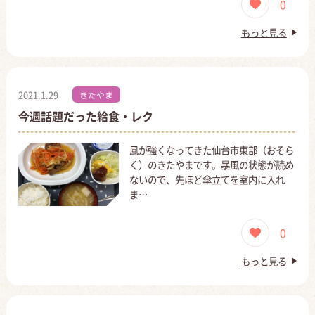
0
もっと見る
2021.1.29
きたやま
今週話題だった給食・レク
風が強くなってきた仙台市東部（おそら
く）のきたやまです。暴風の状態が読め
ないので、先ほど傘立てを室内に入れ
ま…
0
もっと見る