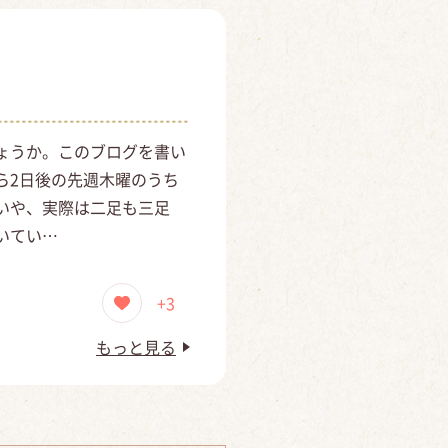
ょうか。このブログを書い
ら2日後の先週木曜のうち
いや、実際は二足も三足
いてい…
+3
もっと見る