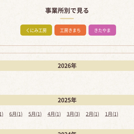
事業所別で見る
くにみ工房
工房きまち
きたやま
2026年
2025年
1)
6月(1)
5月(1)
4月(1)
3月(3)
2月(1)
1月(1)