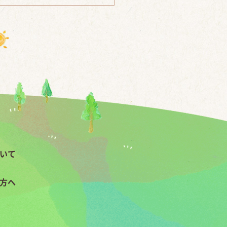
いて
方へ