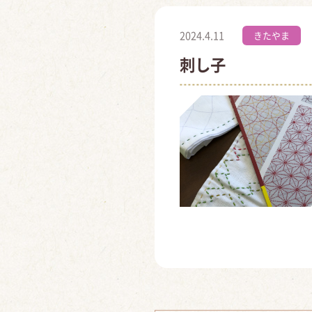
2024.4.11
きたやま
刺し子