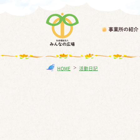
事業所の紹介
HOME
＞
活動日記