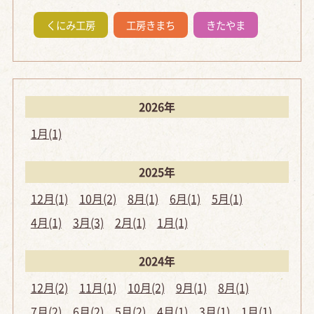
くにみ工房
工房きまち
きたやま
2026年
1月(1)
2025年
12月(1)
10月(2)
8月(1)
6月(1)
5月(1)
4月(1)
3月(3)
2月(1)
1月(1)
2024年
12月(2)
11月(1)
10月(2)
9月(1)
8月(1)
7月(2)
6月(2)
5月(2)
4月(1)
3月(1)
1月(1)