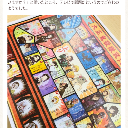
いますか？」と聞いたところ、テレビで話題だというのでご存じの
ようでした。