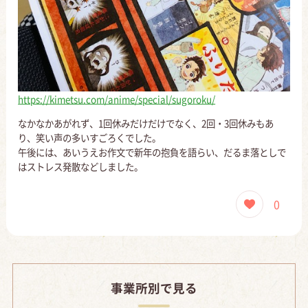
https://kimetsu.com/anime/special/sugoroku/
なかなかあがれず、1回休みだけだけでなく、2回・3回休みもあ
り、笑い声の多いすごろくでした。
午後には、あいうえお作文で新年の抱負を語らい、だるま落としで
はストレス発散などしました。
0
事業所別で見る