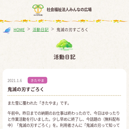
社会福祉法人みんなの広場
HOME
＞
活動日記
＞
鬼滅の刃すごろく
活動日記
2021.1.6
きたやま
鬼滅の刃すごろく
また雪に覆われた「きたやま」です。
午前中。昨日までの納期のお仕事は終わったので、今日はゆったり
と作業活動を行いました。少し早めに終了し、今話題の（無料配布
中）「鬼滅の刃すごろく」を。利用者さんに「鬼滅の刃って知って